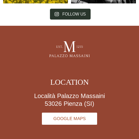
FOLLOW US
LOCATION
Località Palazzo Massaini
53026 Pienza (SI)
GOOGLE MAPS