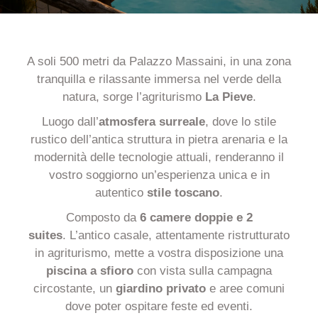
A soli 500 metri da Palazzo Massaini, in una zona
tranquilla e rilassante immersa nel verde della
natura, sorge l’agriturismo
La Pieve
.
Luogo dall’
atmosfera surreale
, dove lo stile
rustico dell’antica struttura in pietra arenaria e la
modernità delle tecnologie attuali, renderanno il
vostro soggiorno un’esperienza unica e in
autentico
stile toscano
.
Composto da
6 camere doppie e 2
suites
.
L’antico casale, attentamente ristrutturato
in agriturismo, mette a vostra disposizione una
piscina a sfioro
con vista sulla campagna
circostante, un
giardino privato
e aree comuni
dove poter ospitare feste ed eventi.