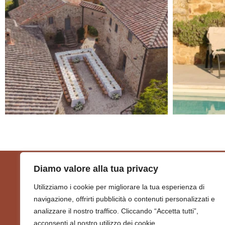
Diamo valore alla tua privacy
LO
Utilizziamo i cookie per migliorare la tua esperienza di
Localit
navigazione, offrirti pubblicità o contenuti personalizzati e
53026 
analizzare il nostro traffico. Cliccando “Accetta tutti”,
acconsenti al nostro utilizzo dei cookie.