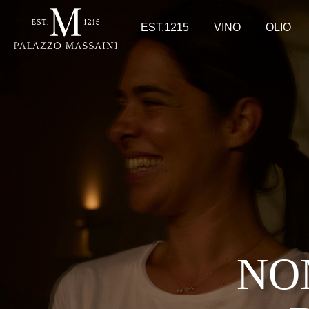
EST.1215
VINO
OLIO
NO