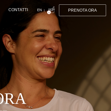
CONTATTI
EN
PRENOTA ORA
|
0
ORA