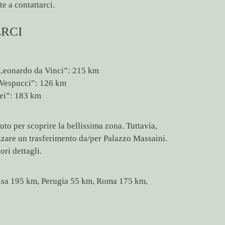
e a contattarci.
RCI
Leonardo da Vinci”: 215 km
 Vespucci”: 126 km
lei”: 183 km
to per scoprire la bellissima zona. Tuttavia,
zare un trasferimento da/per Palazzo Massaini.
ori dettagli.
Pisa 195 km, Perugia 55 km, Roma 175 km,