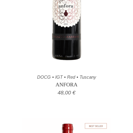
DOCG
IGT
Red
Tuscany
ANFORA
48,00
€