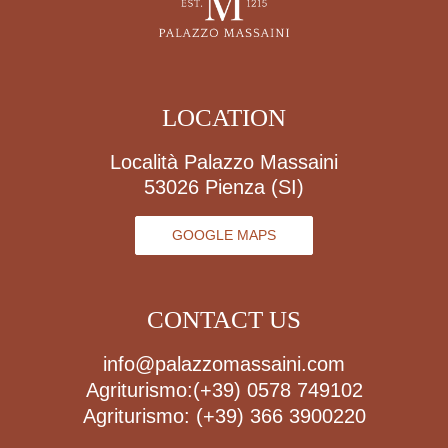
LOCATION
Località Palazzo Massaini
53026 Pienza (SI)
GOOGLE MAPS
CONTACT US
info@palazzomassaini.com
Agriturismo:
(+39) 0578 749102
Agriturismo:
(+39) 366 3900220