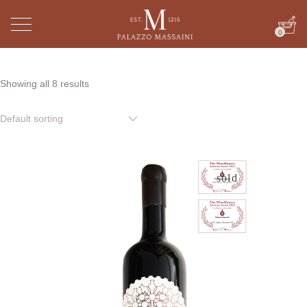
0
Showing all 8 results
Default sorting
sold