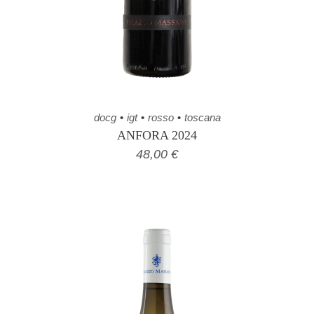
docg
igt
rosso
toscana
ANFORA 2024
48,00
€