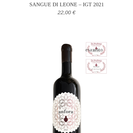
SANGUE DI LEONE – IGT 2021
22,00
€
esaurito