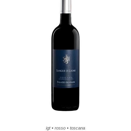
igt
rosso
toscana