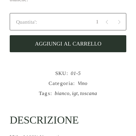
Luna in Leone - Vermentino IG
AGGIUNGI AL CARRELLO
SKU:
01-5
Categoria:
Vino
Tags:
bianco
,
igt
,
toscana
DESCRIZIONE