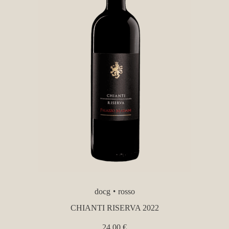
docg
rosso
CHIANTI RISERVA 2022
24,00
€