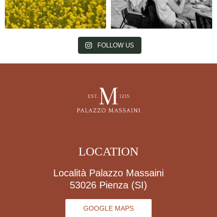
FOLLOW US
LOCATION
Località Palazzo Massaini
53026 Pienza (SI)
GOOGLE MAPS