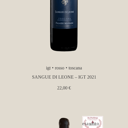
igt
rosso
toscana
SANGUE DI LEONE – IGT 2021
22,00
€
esaurito