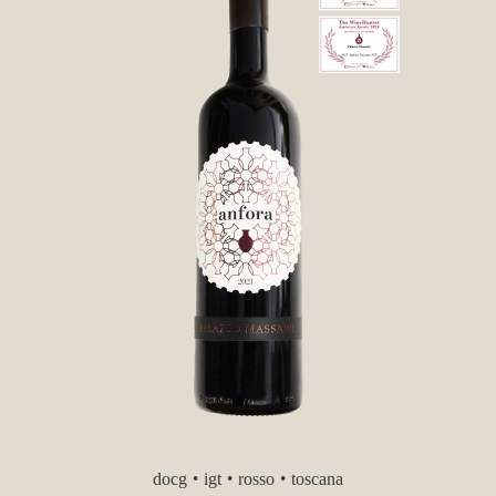
docg
igt
rosso
toscana