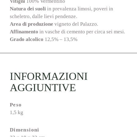
Vitigni
100% Vermentino
Natura dei suoli
in prevalenza limosi, poveri in
scheletro, dalle lievi pendenze.
Area di produzione
vigneto del Palazzo.
Affinamento
in vasche di cemento per circa sei mesi.
Grado alcolico
12,5% – 13,5%
INFORMAZIONI
AGGIUNTIVE
Peso
1,5 kg
Dimensioni